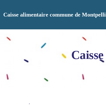
Aller au contenu principal
Caisse alimentaire commune de Montpelli
Caisse
,