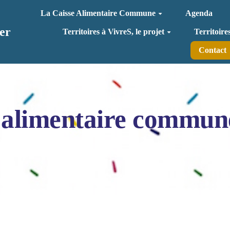
La Caisse Alimentaire Commune
Agenda
er
Territoires à VivreS, le projet
Territoire
Contact
 alimentaire commun