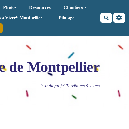
Photos
Ressources
Chantiers
Recherche
s à VivreS Montpellier
Pilotage
e de Montpellier
Issu du projet Territoires à vivres