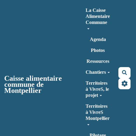
Aller au contenu principal
La Caisse
Alimentaire
Commune
Agenda
Photos
Ressources
Chantiers
Rec
Caisse alimentaire
commune de
Territoires
Montpellier
à VivreS, le
projet
Territoires
à VivreS
Montpellier
Pilotage