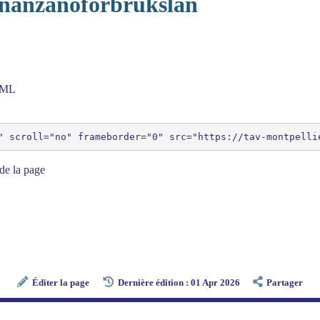
finanzanoforbrukslan
HTML
de la page
Éditer la page
Dernière édition : 01 Apr 2026
Partager