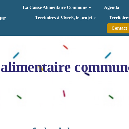
La Caisse Alimentaire Commune
Agenda
er
Territoires à VivreS, le projet
Territoire
Contact
 alimentaire commun