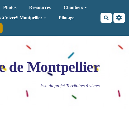
Photos
Ressources
Chantiers
Recherche
s à VivreS Montpellier
Pilotage
e de Montpellier
Issu du projet Territoires à vivres