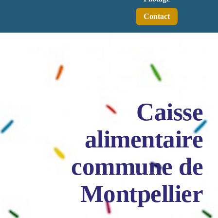
Contact
Caisse
alimentaire
commune de
Montpellier