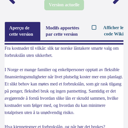
Version actuelle
Afficher le
Aperçu de
Modifs apportées
code Wiki
cette version
par cette version