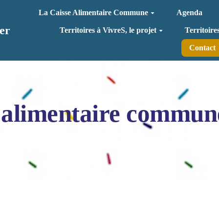
La Caisse Alimentaire Commune
Agenda
er
Territoires à VivreS, le projet
Territoire
Contact
 alimentaire commun