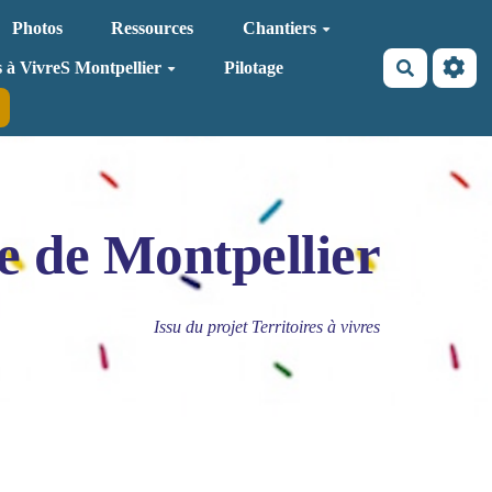
Photos
Ressources
Chantiers
Recherche
s à VivreS Montpellier
Pilotage
e de Montpellier
Issu du projet Territoires à vivres