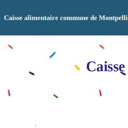
Aller au contenu principal
Caisse alimentaire commune de Montpelli
Caisse
,