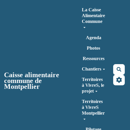
Aller au contenu principal
La Caisse
Alimentaire
Commune
Agenda
Photos
Ressources
Chantiers
Rec
Caisse alimentaire
commune de
Territoires
Montpellier
à VivreS, le
projet
Territoires
à VivreS
Montpellier
Pilotage