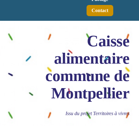
Contact
Caisse
alimentaire
commune de
Montpellier
Issu du projet Territoires à vivres