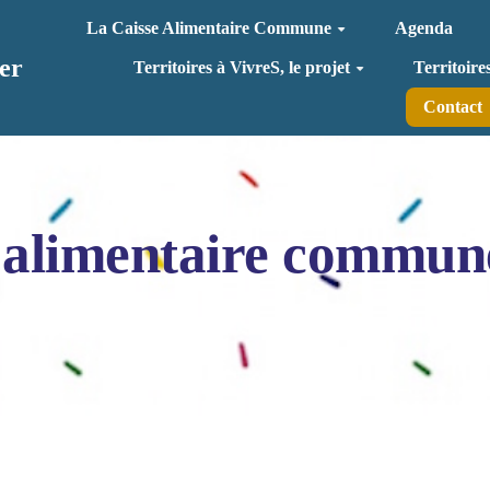
La Caisse Alimentaire Commune
Agenda
er
Territoires à VivreS, le projet
Territoire
Contact
 alimentaire commun