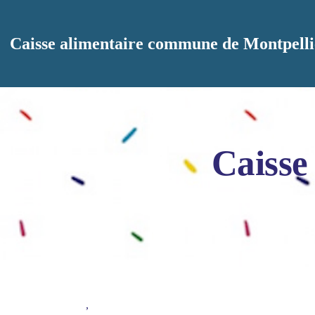
Aller au contenu principal
Caisse alimentaire commune de Montpelli
Caisse
,