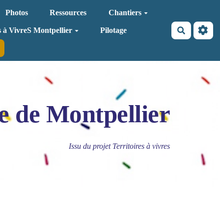
Photos
Ressources
Chantiers
Recherche
s à VivreS Montpellier
Pilotage
e de Montpellier
Issu du projet Territoires à vivres