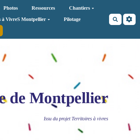
Photos
Ressources
Chantiers
Recherche
s à VivreS Montpellier
Pilotage
e de Montpellier
Issu du projet Territoires à vivres