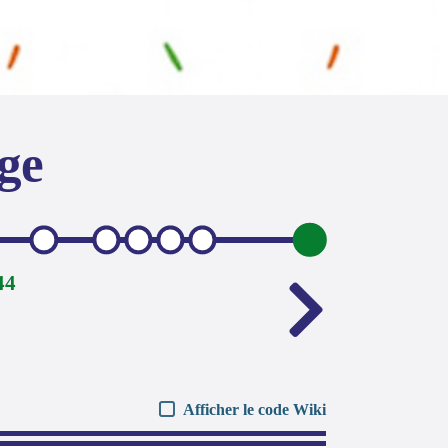
age
44
Afficher le code Wiki