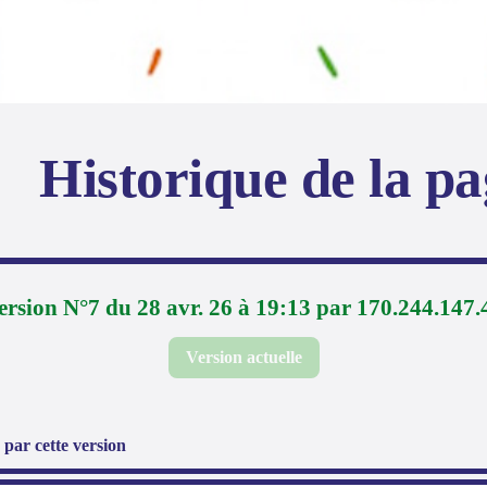
Historique de la p
ersion N°7 du 28 avr. 26 à 19:13 par 170.244.147.
Version actuelle
par cette version