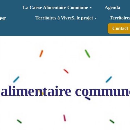
La Caisse Alimentaire Commune
Agenda
er
Territoires à VivreS, le projet
Territoire
Contact
 alimentaire commun