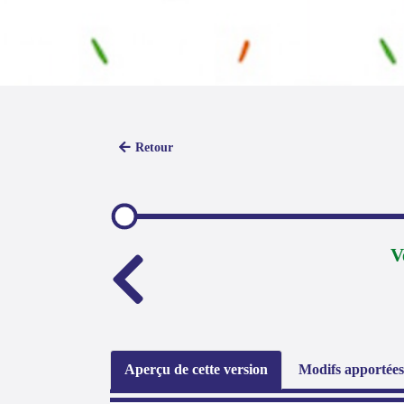
Retour
V
Aperçu de cette version
Modifs apportées 