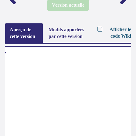
Version actuelle
Afficher le
Aperçu de
Modifs apportées
code Wiki
cette version
par cette version