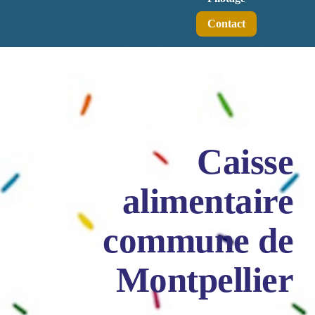
Contact
Caisse
alimentaire
commune de
Montpellier