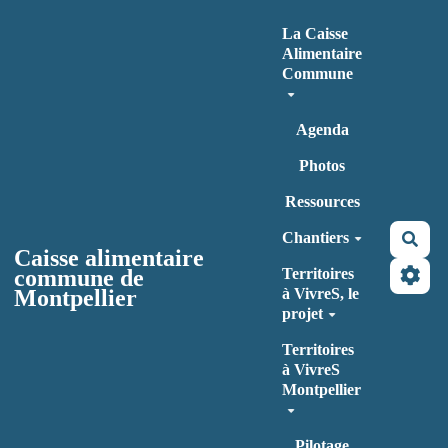
Aller au contenu principal
La Caisse
Alimentaire
Commune
Agenda
Photos
Ressources
Chantiers
Rec
Caisse alimentaire
commune de
Territoires
Montpellier
à VivreS, le
projet
Territoires
à VivreS
Montpellier
Pilotage