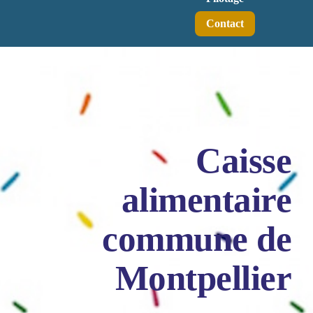
Contact
Caisse
alimentaire
commune de
Montpellier