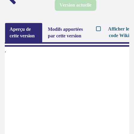
Version actuelle
Afficher le
Aperçu de
Modifs apportées
code Wiki
cette version
par cette version