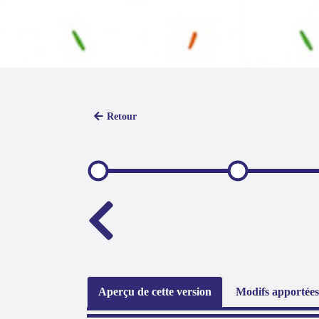
Retour
Aperçu de cette version
Modifs apportées 