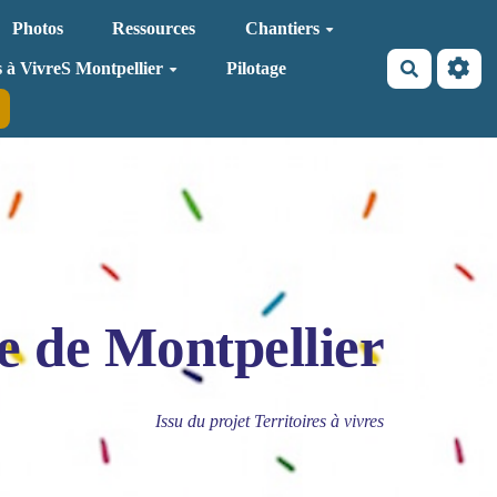
Photos
Ressources
Chantiers
Recherche
s à VivreS Montpellier
Pilotage
e de Montpellier
Issu du projet Territoires à vivres