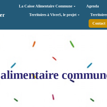
La Caisse Alimentaire Commune
Agenda
er
Territoires à VivreS, le projet
Territoire
Contact
 alimentaire commun