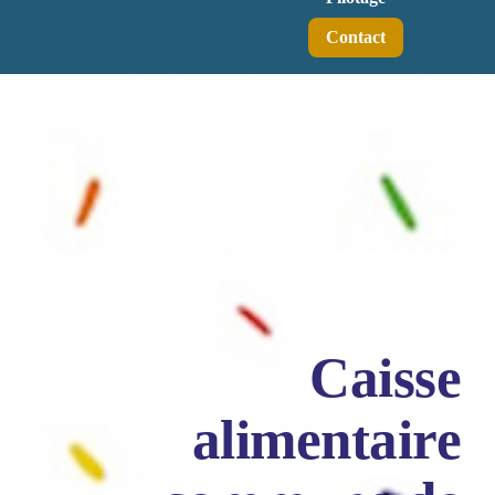
Contact
Caisse
alimentaire