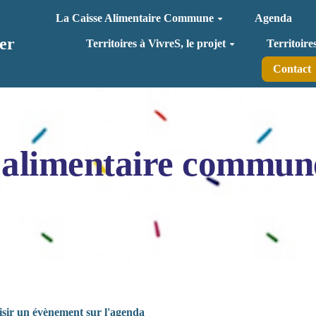
La Caisse Alimentaire Commune
Agenda
er
Territoires à VivreS, le projet
Territoire
Contact
 alimentaire commun
isir un évènement sur l'agenda