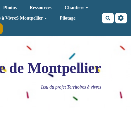
Photos
Ressources
Chantiers
Recherche
s à VivreS Montpellier
Pilotage
e de Montpellier
Issu du projet Territoires à vivres