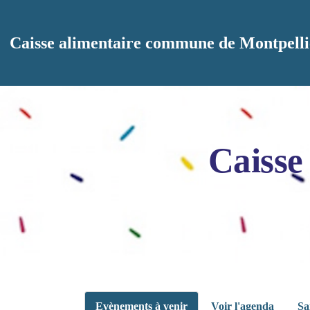
Aller au contenu principal
Caisse alimentaire commune de Montpelli
Caisse
Evènements à venir
Voir l'agenda
Sa