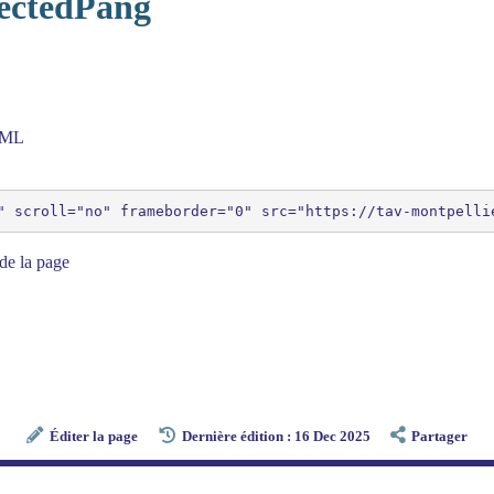
pectedPang
HTML
de la page
Éditer la page
Dernière édition : 16 Dec 2025
Partager