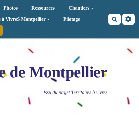
Photos
Ressources
Chantiers
Recherche
s à VivreS Montpellier
Pilotage
e de Montpellier
Issu du projet Territoires à vivres