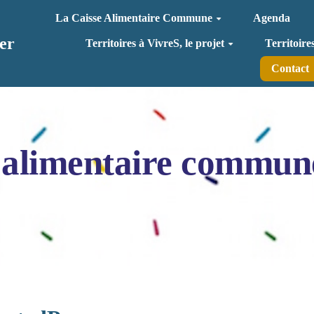
La Caisse Alimentaire Commune
Agenda
er
Territoires à VivreS, le projet
Territoire
Contact
 alimentaire commun