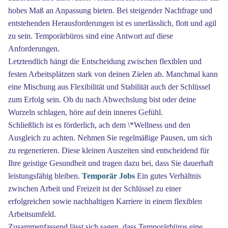
hohes Maß an Anpassung bieten. Bei steigender Nachfrage und
entstehenden Herausforderungen ist es unerlässlich, flott und agil
zu sein. Temporärbüros sind eine Antwort auf diese
Anforderungen.
Letztendlich hängt die Entscheidung zwischen flexiblen und
festen Arbeitsplätzen stark von deinen Zielen ab. Manchmal kann
eine Mischung aus Flexibilität und Stabilität auch der Schlüssel
zum Erfolg sein. Ob du nach Abwechslung bist oder deine
Wurzeln schlagen, höre auf dein inneres Gefühl.
Schließlich ist es förderlich, ach dem \*Wellness und den
Ausgleich zu achten. Nehmen Sie regelmäßige Pausen, um sich
zu regenerieren. Diese kleinen Auszeiten sind entscheidend für
Ihre geistige Gesundheit und tragen dazu bei, dass Sie dauerhaft
leistungsfähig bleiben.
Temporär Jobs
Ein gutes Verhältnis
zwischen Arbeit und Freizeit ist der Schlüssel zu einer
erfolgreichen sowie nachhaltigen Karriere in einem flexiblen
Arbeitsumfeld.
Zusammenfassend lässt sich sagen, dass Temporärbüros eine