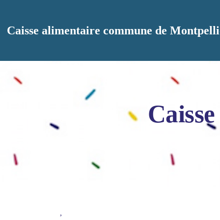
Aller au contenu principal
Caisse alimentaire commune de Montpelli
Caisse
,