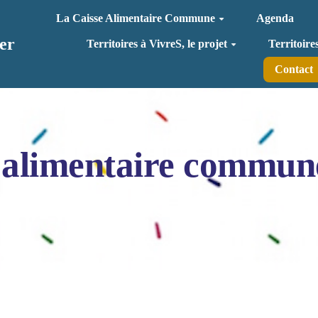
La Caisse Alimentaire Commune
Agenda
er
Territoires à VivreS, le projet
Territoire
Contact
 alimentaire commun