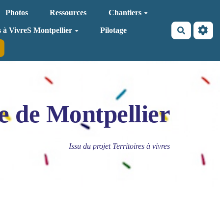
Photos
Ressources
Chantiers
Recherche
s à VivreS Montpellier
Pilotage
e de Montpellier
Issu du projet Territoires à vivres