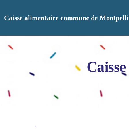
Aller au contenu principal
Caisse alimentaire commune de Montpelli
Caisse
,