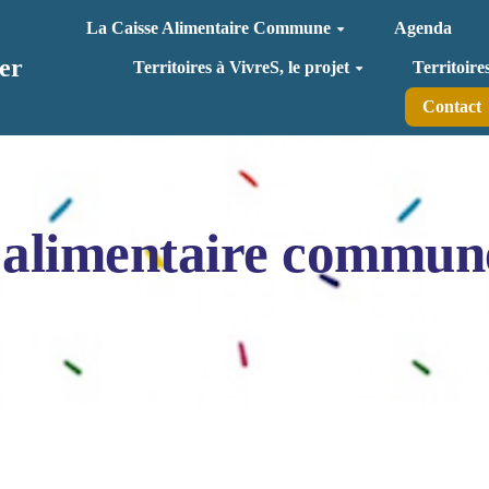
La Caisse Alimentaire Commune
Agenda
er
Territoires à VivreS, le projet
Territoire
Contact
 alimentaire commun