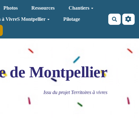
Photos
Ressources
Chantiers
Recherche
s à VivreS Montpellier
Pilotage
e de Montpellier
Issu du projet Territoires à vivres