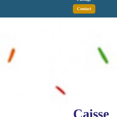
Contact
Caisse