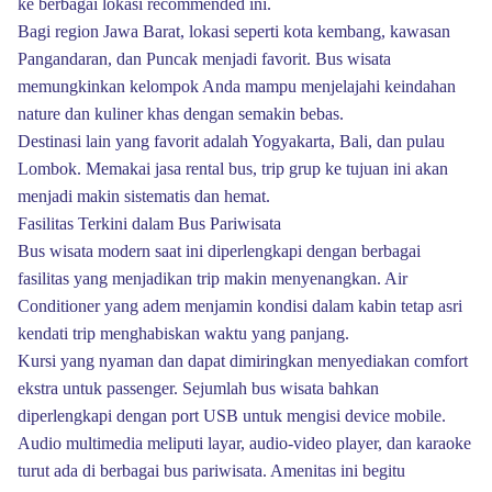
ke berbagai lokasi recommended ini.
Bagi region Jawa Barat, lokasi seperti kota kembang, kawasan
Pangandaran, dan Puncak menjadi favorit. Bus wisata
memungkinkan kelompok Anda mampu menjelajahi keindahan
nature dan kuliner khas dengan semakin bebas.
Destinasi lain yang favorit adalah Yogyakarta, Bali, dan pulau
Lombok. Memakai jasa rental bus, trip grup ke tujuan ini akan
menjadi makin sistematis dan hemat.
Fasilitas Terkini dalam Bus Pariwisata
Bus wisata modern saat ini diperlengkapi dengan berbagai
fasilitas yang menjadikan trip makin menyenangkan. Air
Conditioner yang adem menjamin kondisi dalam kabin tetap asri
kendati trip menghabiskan waktu yang panjang.
Kursi yang nyaman dan dapat dimiringkan menyediakan comfort
ekstra untuk passenger. Sejumlah bus wisata bahkan
diperlengkapi dengan port USB untuk mengisi device mobile.
Audio multimedia meliputi layar, audio-video player, dan karaoke
turut ada di berbagai bus pariwisata. Amenitas ini begitu