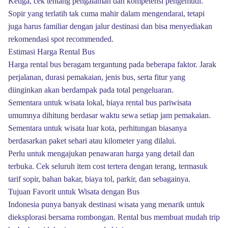
Ketiga, cek tentang pengalaman dan kompetensi pengemudi.
Sopir yang terlatih tak cuma mahir dalam mengendarai, tetapi
juga harus familiar dengan jalur destinasi dan bisa menyediakan
rekomendasi spot recommended.
Estimasi Harga Rental Bus
Harga rental bus beragam tergantung pada beberapa faktor. Jarak
perjalanan, durasi pemakaian, jenis bus, serta fitur yang
diinginkan akan berdampak pada total pengeluaran.
Sementara untuk wisata lokal, biaya rental bus pariwisata
umumnya dihitung berdasar waktu sewa setiap jam pemakaian.
Sementara untuk wisata luar kota, perhitungan biasanya
berdasarkan paket sehari atau kilometer yang dilalui.
Perlu untuk mengajukan penawaran harga yang detail dan
terbuka. Cek seluruh item cost tertera dengan terang, termasuk
tarif sopir, bahan bakar, biaya tol, parkir, dan sebagainya.
Tujuan Favorit untuk Wisata dengan Bus
Indonesia punya banyak destinasi wisata yang menarik untuk
dieksplorasi bersama rombongan. Rental bus membuat mudah trip