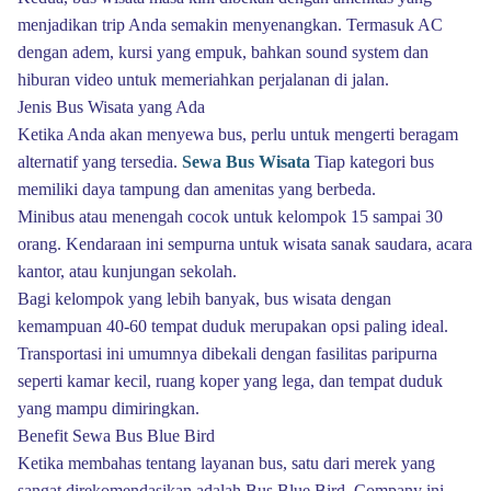
menjadikan trip Anda semakin menyenangkan. Termasuk AC
dengan adem, kursi yang empuk, bahkan sound system dan
hiburan video untuk memeriahkan perjalanan di jalan.
Jenis Bus Wisata yang Ada
Ketika Anda akan menyewa bus, perlu untuk mengerti beragam
alternatif yang tersedia.
Sewa Bus Wisata
Tiap kategori bus
memiliki daya tampung dan amenitas yang berbeda.
Minibus atau menengah cocok untuk kelompok 15 sampai 30
orang. Kendaraan ini sempurna untuk wisata sanak saudara, acara
kantor, atau kunjungan sekolah.
Bagi kelompok yang lebih banyak, bus wisata dengan
kemampuan 40-60 tempat duduk merupakan opsi paling ideal.
Transportasi ini umumnya dibekali dengan fasilitas paripurna
seperti kamar kecil, ruang koper yang lega, dan tempat duduk
yang mampu dimiringkan.
Benefit Sewa Bus Blue Bird
Ketika membahas tentang layanan bus, satu dari merek yang
sangat direkomendasikan adalah Bus Blue Bird. Company ini