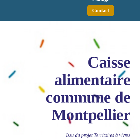
Contact
Caisse
alimentaire
commune de
Montpellier
Issu du projet Territoires à vivres