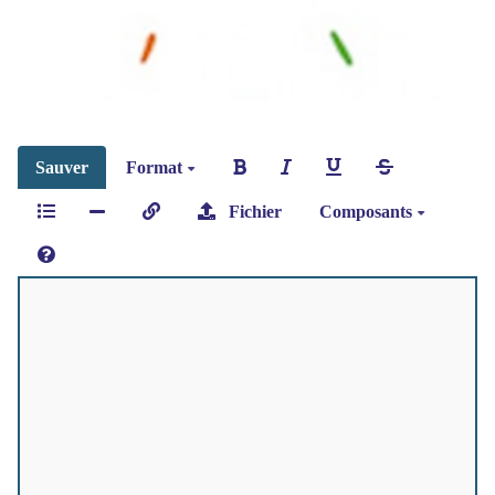
Sauver
Format
Fichier
Composants