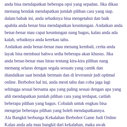
anda bisa mendapatkan beberapa opsi yang sepadan. Jika dikau
memang hendak mendapatkan jumlah pilihan cara yang siap.
dalam babak ini, anda sebaiknya bisa mengetahui dan baik
apabila anda benar bisa mendapatkan keuntungan. Andaikan anda
benar-benar mau capai keuntungan nang bagus, kalau anda ada
kalah, sebaiknya anda kerekau tahu.
Andaikan anda benar-benar mau menang kembali, cerita anda
layak bisa membaui bahwa sedia beberapa akan khusus. Jika
anda benar-benar mau hirau tentang kira-kira pilihan nang
memang selaras dengan segala sesuatu yang cantik dan
diandalkan saat hendak bermain dan di leveransir judi optimal
online. Berbobot hal ini, anda mesti tahu dan coba jaga lagi
sehingga sesuai bersama apa yang paling sesuai dengan apa yang
ahli mendapatkan jumlah pilihan cara yang terdapat, carilah
beberapa pilihan yang bagus. Cobalah untuk engkau bisa
mengejar beberapa pilihan yang boleh mendapatkannya.
Ala Bangkit berbunga Kekalahan Berbobot Game Judi Online
Kalau anda ada mau bangkit dari kekalahan, maka awak