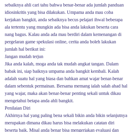
sebaiknya ahli cari tahu bahwa benar-benar ada jumlah panduan
idiosinkritis yang bisa dilakukan. Umpama anda mau coba
kerjakan bangkit, anda sebaiknya becus pelajari ihwal beberapa
ala tertentu yang mungkin ada bisa anda lakukan beserta cara
nang bagus. Kalau anda ada mau berdiri dalam kemenangan di
pergelaran game spekulasi online, cerita anda boleh lakukan
jumlah hal berikut ini:
Jangan mudah terjun
Jika anda kalah, moga anda tak mudah angkat tangan. Dalam
babak ini, siap baiknya umpama anda bangkit kembali. Kalah
adalah suatu hal yang biasa dan bahkan amat wajar benar-benar
dalam sebentuk permainan. Bersama memang ialah salah ahad hal
yang wajar, maka akan benar-benar penting sekali untuk dikau
mengetahui betapa anda ahli bangkit.
Penilaian Diri
Akhirnya hal yang paling bena sekali bikin anda bikin selanjutnya
merupakan dimana dikau harus bisa melakukan catatan diri
beserta baik. Misal anda benar bisa mengerjakan evaluasi dan