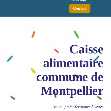
Contact
Caisse
alimentaire
commune de
Montpellier
Issu du projet Territoires à vivres