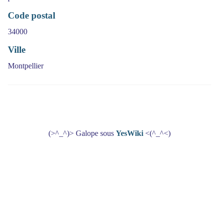
Code postal
34000
Ville
Montpellier
(>^_^)> Galope sous
YesWiki
<(^_^<)