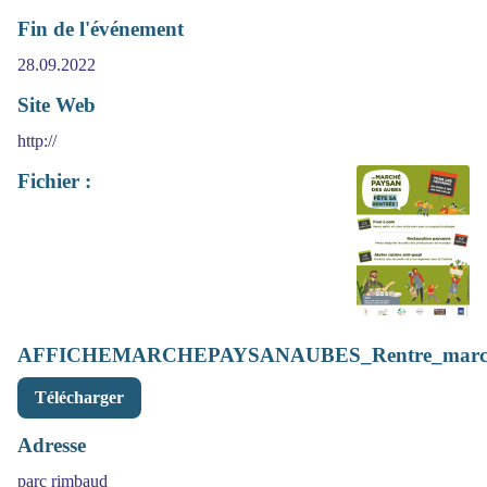
Fin de l'événement
28.09.2022
Site Web
http://
Fichier :
AFFICHEMARCHEPAYSANAUBES_Rentre_march
Télécharger
Adresse
parc rimbaud