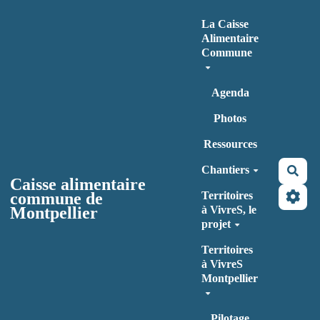
Aller au contenu principal
La Caisse
Alimentaire
Commune
Agenda
Photos
Ressources
Chantiers
Rec
Caisse alimentaire
commune de
Territoires
Montpellier
à VivreS, le
projet
Territoires
à VivreS
Montpellier
Pilotage