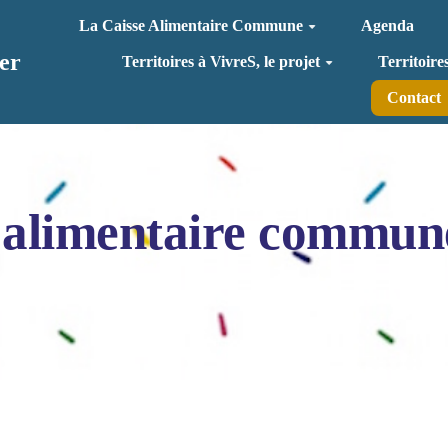
La Caisse Alimentaire Commune
Agenda
er
Territoires à VivreS, le projet
Territoire
Contact
 alimentaire commun