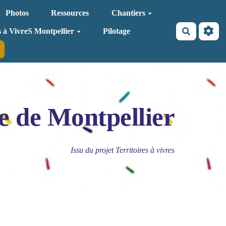
Photos
Ressources
Chantiers
Recherche
s à VivreS Montpellier
Pilotage
e de Montpellier
Issu du projet Territoires à vivres