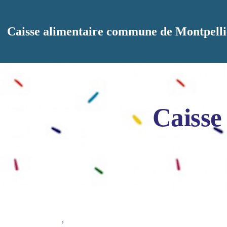
Aller au contenu principal
Caisse alimentaire commune de Montpelli
Caisse
,