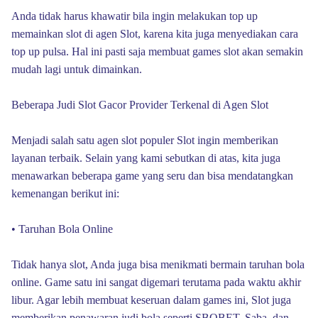
Anda tidak harus khawatir bila ingin melakukan top up
memainkan slot di agen Slot, karena kita juga menyediakan cara
top up pulsa. Hal ini pasti saja membuat games slot akan semakin
mudah lagi untuk dimainkan.
Beberapa Judi Slot Gacor Provider Terkenal di Agen Slot
Menjadi salah satu agen slot populer Slot ingin memberikan
layanan terbaik. Selain yang kami sebutkan di atas, kita juga
menawarkan beberapa game yang seru dan bisa mendatangkan
kemenangan berikut ini:
• Taruhan Bola Online
Tidak hanya slot, Anda juga bisa menikmati bermain taruhan bola
online. Game satu ini sangat digemari terutama pada waktu akhir
libur. Agar lebih membuat keseruan dalam games ini, Slot juga
memberikan penawaran judi bola seperti SBOBET, Saba, dan