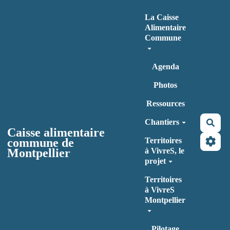
Aller au contenu principal
La Caisse
Alimentaire
Commune
Agenda
Photos
Ressources
Chantiers
Rec
Caisse alimentaire
commune de
Territoires
Montpellier
à VivreS, le
projet
Territoires
à VivreS
Montpellier
Pilotage