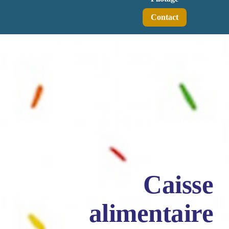
Contact
Caisse
alimentaire