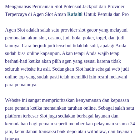
Menganalisis Permainan Slot Potensial Jackpot dari Provider
Terpercaya di Agen Slot Aman
Rafa88
Untuk Pemula dan Pro
Agen Slot adalah salah satu provider slot gacor yang melayani
pembuatan akun slot, casino, judi bola, poker, togel, dan judi
lainnya. Cara berjudi judi tersebut tidaklah sulit, apalagi Anda
sudah bisa online kapanpun. Akan tetapi Anda wajib tetap
berhati-hati ketika akan pilih agen yang sesuai karena tidak
seluruh website itu asli. Sedangkan Slot hadir sebagai web judi
online top yang sudah pasti telah memiliki izin resmi melayani
para pemainnya.
Website ini sangat memprioritaskan kenyamanan dan kepuasan
para pemain ketika memainkan taruhan online. Sebagai salah satu
platform terbesar Slot juga sediakan berbagai layanan dan
kemudahan bagi pemain seperti memberikan pelayanan selama 24
jam, kemudahan transaksi baik depo atau withdraw, dan layanan
lainnya.