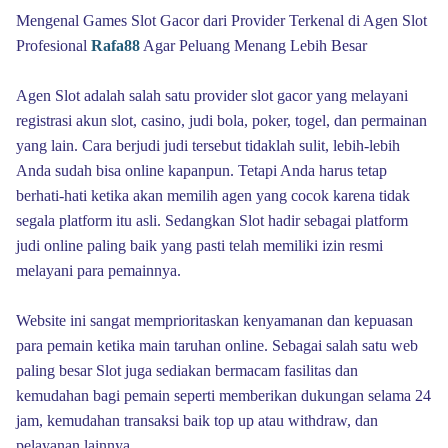
Mengenal Games Slot Gacor dari Provider Terkenal di Agen Slot
Profesional
Rafa88
Agar Peluang Menang Lebih Besar
Agen Slot adalah salah satu provider slot gacor yang melayani
registrasi akun slot, casino, judi bola, poker, togel, dan permainan
yang lain. Cara berjudi judi tersebut tidaklah sulit, lebih-lebih
Anda sudah bisa online kapanpun. Tetapi Anda harus tetap
berhati-hati ketika akan memilih agen yang cocok karena tidak
segala platform itu asli. Sedangkan Slot hadir sebagai platform
judi online paling baik yang pasti telah memiliki izin resmi
melayani para pemainnya.
Website ini sangat memprioritaskan kenyamanan dan kepuasan
para pemain ketika main taruhan online. Sebagai salah satu web
paling besar Slot juga sediakan bermacam fasilitas dan
kemudahan bagi pemain seperti memberikan dukungan selama 24
jam, kemudahan transaksi baik top up atau withdraw, dan
pelayanan lainnya.