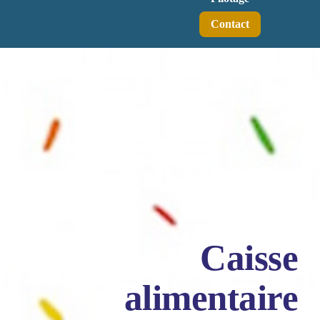
Contact
Caisse
alimentaire