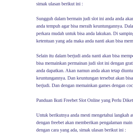
simak ulasan berikut ini :
Sungguh dalam bermain judi slot ini anda anda aka
anda tempuh agar bisa meraih keuntungannya. Dala
perkara mudah untuk bisa anda lakukan. Di sampin
ketentuan yang ada maka anda nanti akan bisa m
Selain itu dalam berjudi anda nanti akan bisa memp
bisa memainkan permainan judi slot ini dengan grat
anda dapatkan. Akan namun anda akan tetap diunt
keuntungannya. Dan keuntungan tersebut akan bis
berjudi. Dan dengan memainkan games dengan coco
Panduan Ikuti Freebet Slot Online yang Perlu Dike
Untuk berikutnya anda mesti mengetahui langkah at
dengan freebet akan memberikan pengalaman main ta
dengan cara yang ada, simak ulasan berikut ini :