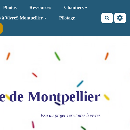
Photos
Ressources
Chantiers
Recherche
s à VivreS Montpellier
Pilotage
e de Montpellier
Issu du projet Territoires à vivres