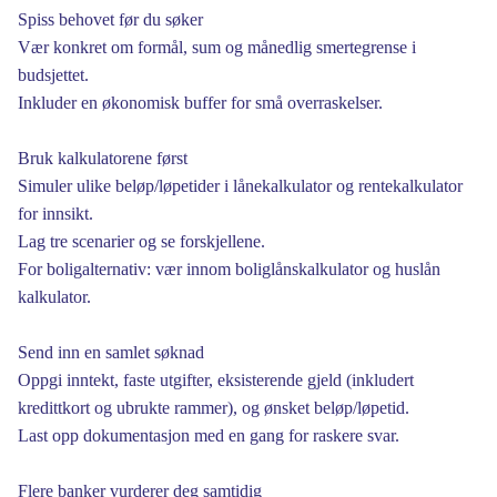
Spiss behovet før du søker
Vær konkret om formål, sum og månedlig smertegrense i
budsjettet.
Inkluder en økonomisk buffer for små overraskelser.
Bruk kalkulatorene først
Simuler ulike beløp/løpetider i lånekalkulator og rentekalkulator
for innsikt.
Lag tre scenarier og se forskjellene.
For boligalternativ: vær innom boliglånskalkulator og huslån
kalkulator.
Send inn en samlet søknad
Oppgi inntekt, faste utgifter, eksisterende gjeld (inkludert
kredittkort og ubrukte rammer), og ønsket beløp/løpetid.
Last opp dokumentasjon med en gang for raskere svar.
Flere banker vurderer deg samtidig