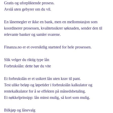
Gratis og uforpliktende prosess.
Avslå uten gebyrer om du vil.
En lånemegler er ikke en bank, men en mellomstasjon som
koordinerer prosessen, kvalitetssikrer søknaden, sender den til
relevante banker og samler svarene.
Finanza.no er et oversiktlig startsted for hele prosessen.
Slik velger du riktig type lån
Forbrukslån: dette bør du vite
Et forbrukslån er et usikret lån uten krav til pant.
Test ulike beløp og løpetider i forbrukslån kalkulator og
rentekalkulator for å se effekten på månedsbetaling.
Et nøkkelprinsipp: lån minst mulig, så kort som mulig.
Bilkjøp og lånevalg