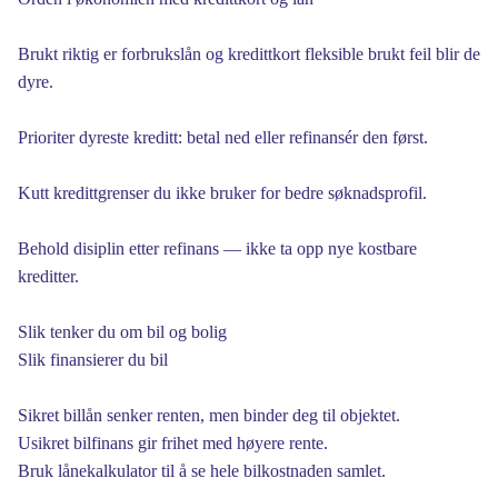
Brukt riktig er forbrukslån og kredittkort fleksible brukt feil blir de
dyre.
Prioriter dyreste kreditt: betal ned eller refinansér den først.
Kutt kredittgrenser du ikke bruker for bedre søknadsprofil.
Behold disiplin etter refinans — ikke ta opp nye kostbare
kreditter.
Slik tenker du om bil og bolig
Slik finansierer du bil
Sikret billån senker renten, men binder deg til objektet.
Usikret bilfinans gir frihet med høyere rente.
Bruk lånekalkulator til å se hele bilkostnaden samlet.