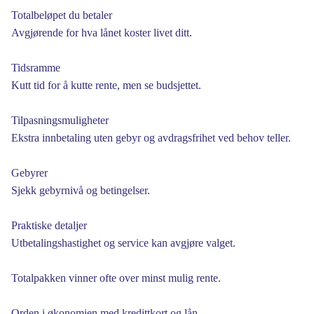
Totalbeløpet du betaler
Avgjørende for hva lånet koster livet ditt.
Tidsramme
Kutt tid for å kutte rente, men se budsjettet.
Tilpasningsmuligheter
Ekstra innbetaling uten gebyr og avdragsfrihet ved behov teller.
Gebyrer
Sjekk gebyrnivå og betingelser.
Praktiske detaljer
Utbetalingshastighet og service kan avgjøre valget.
Totalpakken vinner ofte over minst mulig rente.
Orden i økonomien med kredittkort og lån