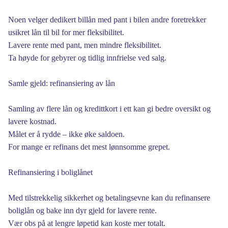
Noen velger dedikert billån med pant i bilen andre foretrekker
usikret lån til bil for mer fleksibilitet.
Lavere rente med pant, men mindre fleksibilitet.
Ta høyde for gebyrer og tidlig innfrielse ved salg.
Samle gjeld: refinansiering av lån
Samling av flere lån og kredittkort i ett kan gi bedre oversikt og
lavere kostnad.
Målet er å rydde – ikke øke saldoen.
For mange er refinans det mest lønnsomme grepet.
Refinansiering i boliglånet
Med tilstrekkelig sikkerhet og betalingsevne kan du refinansere
boliglån og bake inn dyr gjeld for lavere rente.
Vær obs på at lengre løpetid kan koste mer totalt.