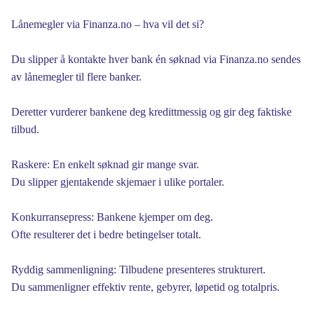
Lånemegler via Finanza.no – hva vil det si?
Du slipper å kontakte hver bank én søknad via Finanza.no sendes
av lånemegler til flere banker.
Deretter vurderer bankene deg kredittmessig og gir deg faktiske
tilbud.
Raskere: En enkelt søknad gir mange svar.
Du slipper gjentakende skjemaer i ulike portaler.
Konkurransepress: Bankene kjemper om deg.
Ofte resulterer det i bedre betingelser totalt.
Ryddig sammenligning: Tilbudene presenteres strukturert.
Du sammenligner effektiv rente, gebyrer, løpetid og totalpris.