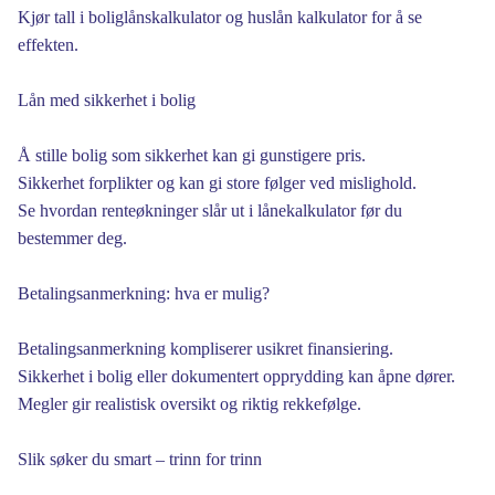
Kjør tall i boliglånskalkulator og huslån kalkulator for å se
effekten.
Lån med sikkerhet i bolig
Å stille bolig som sikkerhet kan gi gunstigere pris.
Sikkerhet forplikter og kan gi store følger ved mislighold.
Se hvordan renteøkninger slår ut i lånekalkulator før du
bestemmer deg.
Betalingsanmerkning: hva er mulig?
Betalingsanmerkning kompliserer usikret finansiering.
Sikkerhet i bolig eller dokumentert opprydding kan åpne dører.
Megler gir realistisk oversikt og riktig rekkefølge.
Slik søker du smart – trinn for trinn