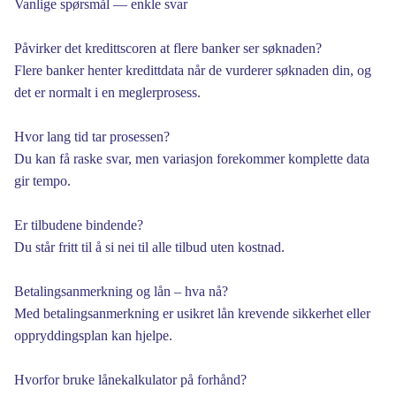
Vanlige spørsmål — enkle svar
Påvirker det kredittscoren at flere banker ser søknaden?
Flere banker henter kredittdata når de vurderer søknaden din, og
det er normalt i en meglerprosess.
Hvor lang tid tar prosessen?
Du kan få raske svar, men variasjon forekommer komplette data
gir tempo.
Er tilbudene bindende?
Du står fritt til å si nei til alle tilbud uten kostnad.
Betalingsanmerkning og lån – hva nå?
Med betalingsanmerkning er usikret lån krevende sikkerhet eller
oppryddingsplan kan hjelpe.
Hvorfor bruke lånekalkulator på forhånd?