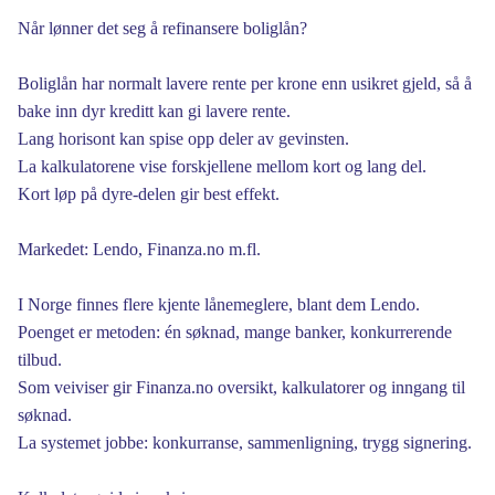
Når lønner det seg å refinansere boliglån?
Boliglån har normalt lavere rente per krone enn usikret gjeld, så å
bake inn dyr kreditt kan gi lavere rente.
Lang horisont kan spise opp deler av gevinsten.
La kalkulatorene vise forskjellene mellom kort og lang del.
Kort løp på dyre-delen gir best effekt.
Markedet: Lendo, Finanza.no m.fl.
I Norge finnes flere kjente lånemeglere, blant dem Lendo.
Poenget er metoden: én søknad, mange banker, konkurrerende
tilbud.
Som veiviser gir Finanza.no oversikt, kalkulatorer og inngang til
søknad.
La systemet jobbe: konkurranse, sammenligning, trygg signering.