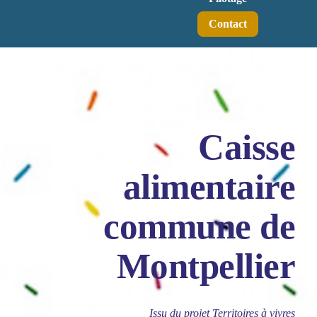
Contact
Caisse
alimentaire
commune de
Montpellier
Issu du projet Territoires à vivres