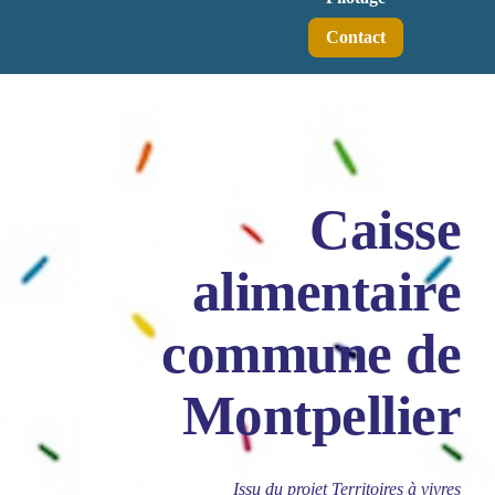
Contact
Caisse
alimentaire
commune de
Montpellier
Issu du projet Territoires à vivres