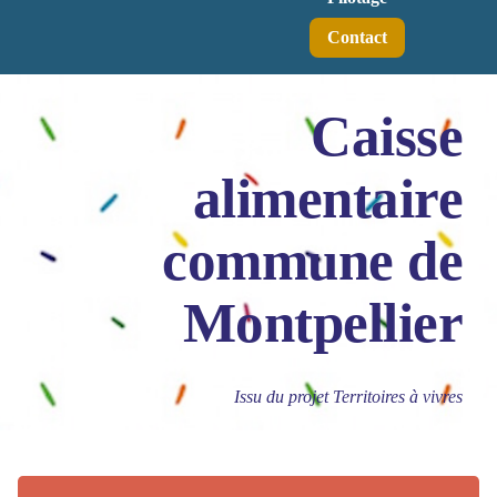
Contact
Caisse
alimentaire
commune de
Montpellier
Issu du projet Territoires à vivres