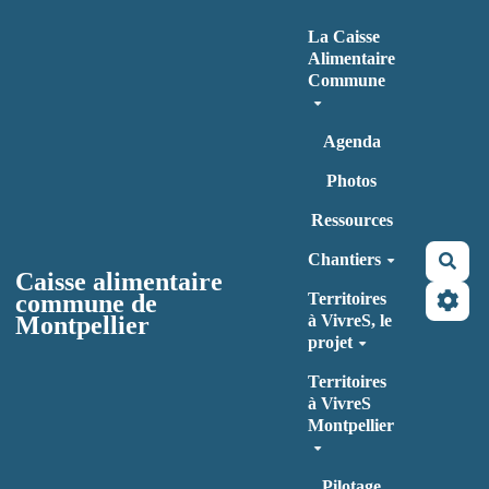
Aller au contenu principal
La Caisse
Alimentaire
Commune
Agenda
Photos
Ressources
Chantiers
Rec
Caisse alimentaire
commune de
Territoires
Montpellier
à VivreS, le
projet
Territoires
à VivreS
Montpellier
Pilotage