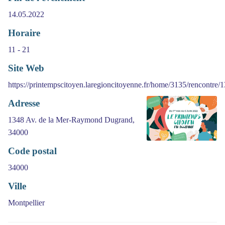
14.05.2022
Horaire
11 - 21
Site Web
https://printempscitoyen.laregioncitoyenne.fr/home/3135/rencontre/
Adresse
1348 Av. de la Mer-Raymond Dugrand,
34000
Code postal
34000
Ville
Montpellier