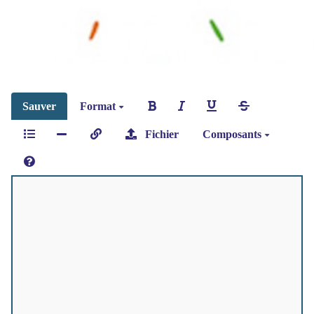
Sauver
Format
Fichier
Composants