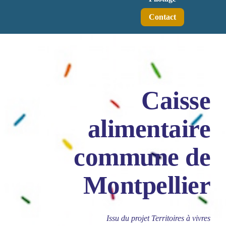
Contact
Caisse
alimentaire
commune de
Montpellier
Issu du projet Territoires à vivres