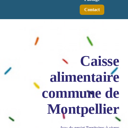
Contact
Caisse
alimentaire
commune de
Montpellier
Issu du projet Territoires à vivres