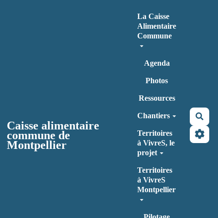
Aller au contenu principal
La Caisse
Alimentaire
Commune
Agenda
Photos
Ressources
Chantiers
Rec
Caisse alimentaire
commune de
Territoires
Montpellier
à VivreS, le
projet
Territoires
à VivreS
Montpellier
Pilotage