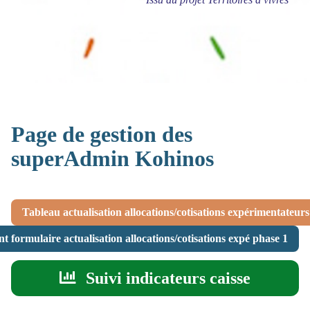
Page de gestion des
superAdmin Kohinos
Tableau actualisation allocations/cotisations expérimentateur
 formulaire actualisation allocations/cotisations expé phase 1
Suivi indicateurs caisse