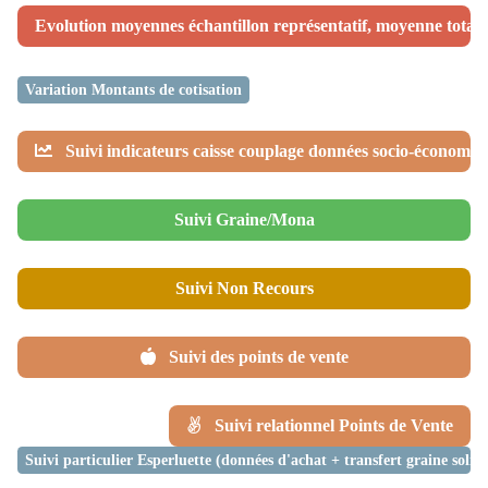
Evolution moyennes échantillon représentatif, moyenne totale,
Variation Montants de cotisation
Suivi indicateurs caisse couplage données socio-économiq
Suivi Graine/Mona
Suivi Non Recours
Suivi des points de vente
Suivi relationnel Points de Vente
Suivi particulier Esperluette (données d'achat + transfert graine soli