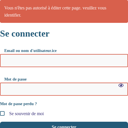
Vous n'êtes pas autorisé à éditer cette page. veuillez vous
identifier.
Se connecter
Email ou nom d'utilisateur.ice
Mot de passe
Mot de passe perdu ?
Se souvenir de moi
Se connecter