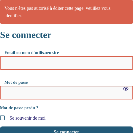
Vous n'êtes pas autorisé à éditer cette page. veuillez vous
identifier.
Se connecter
Email ou nom d'utilisateur.ice
Mot de passe
Mot de passe perdu ?
Se souvenir de moi
Se connecter