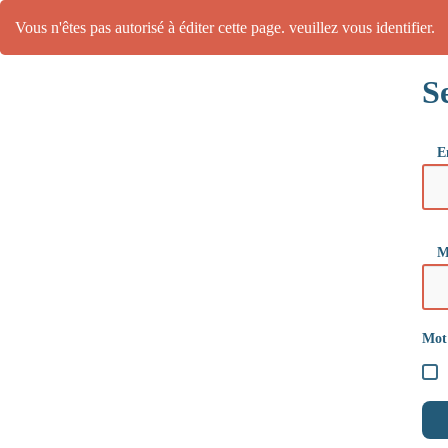
Vous n'êtes pas autorisé à éditer cette page. veuillez vous identifier.
S
E
M
Mot 