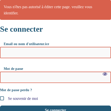
Vous n'êtes pas autorisé à éditer cette page. veuillez vous
identifier.
Se connecter
Email ou nom d'utilisateur.ice
Mot de passe
Mot de passe perdu ?
Se souvenir de moi
Se connecter