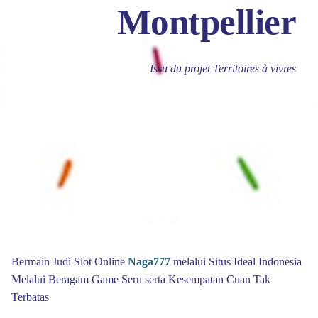
Montpellier
Issu du projet Territoires à vivres
Bermain Judi Slot Online
Naga777
melalui Situs Ideal Indonesia
Melalui Beragam Game Seru serta Kesempatan Cuan Tak
Terbatas