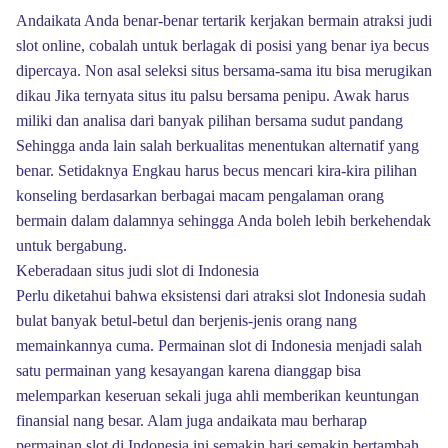
Andaikata Anda benar-benar tertarik kerjakan bermain atraksi judi
slot online, cobalah untuk berlagak di posisi yang benar iya becus
dipercaya. Non asal seleksi situs bersama-sama itu bisa merugikan
dikau Jika ternyata situs itu palsu bersama penipu. Awak harus
miliki dan analisa dari banyak pilihan bersama sudut pandang
Sehingga anda lain salah berkualitas menentukan alternatif yang
benar. Setidaknya Engkau harus becus mencari kira-kira pilihan
konseling berdasarkan berbagai macam pengalaman orang
bermain dalam dalamnya sehingga Anda boleh lebih berkehendak
untuk bergabung.
Keberadaan situs judi slot di Indonesia
Perlu diketahui bahwa eksistensi dari atraksi slot Indonesia sudah
bulat banyak betul-betul dan berjenis-jenis orang nang
memainkannya cuma. Permainan slot di Indonesia menjadi salah
satu permainan yang kesayangan karena dianggap bisa
melemparkan keseruan sekali juga ahli memberikan keuntungan
finansial nang besar. Alam juga andaikata mau berharap
permainan slot di Indonesia ini semakin hari semakin bertambah