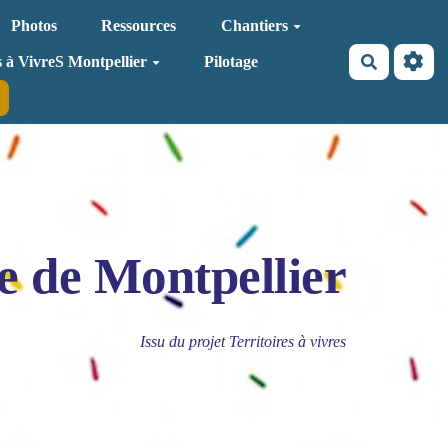
Photos
Ressources
Chantiers
Recherche
s à VivreS Montpellier
Pilotage
e de Montpellier
Issu du projet Territoires à vivres