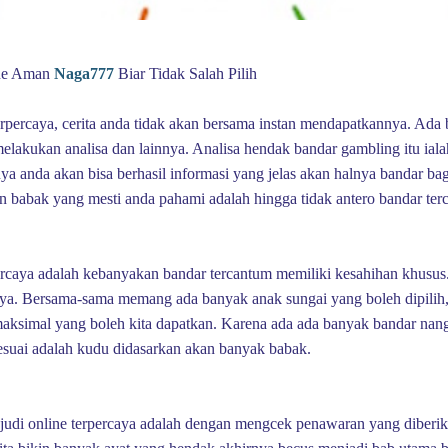
ine Aman
Naga777
Biar Tidak Salah Pilih
terpercaya, cerita anda tidak akan bersama instan mendapatkannya. Ada
melakukan analisa dan lainnya. Analisa hendak bandar gambling itu ia
ya anda akan bisa berhasil informasi yang jelas akan halnya bandar b
n babak yang mesti anda pahami adalah hingga tidak antero bandar terc
percaya adalah kebanyakan bandar tercantum memiliki kesahihan khusus.
nya. Bersama-sama memang ada banyak anak sungai yang boleh dipili
simal yang boleh kita dapatkan. Karena ada ada banyak bandar nang b
suai adalah kudu didasarkan akan banyak babak.
 judi online terpercaya adalah dengan mengcek penawaran yang diberika