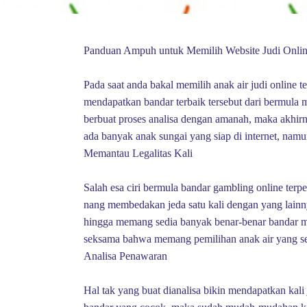
Panduan Ampuh untuk Memilih Website Judi Onl
Pada saat anda bakal memilih anak air judi online 
mendapatkan bandar terbaik tersebut dari bermula 
berbuat proses analisa dengan amanah, maka akhirn
ada banyak anak sungai yang siap di internet, namu
Memantau Legalitas Kali
Salah esa ciri bermula bandar gambling online ter
nang membedakan jeda satu kali dengan yang lain
hingga memang sedia banyak benar-benar bandar mak
seksama bahwa memang pemilihan anak air yang se
Analisa Penawaran
Hal tak yang buat dianalisa bikin mendapatkan kali