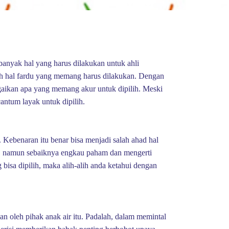
 banyak hal yang harus dilakukan untuk ahli
lah hal fardu yang memang harus dilakukan. Dengan
agaikan apa yang memang akur untuk dipilih. Meski
antum layak untuk dipilih.
 Kebenaran itu benar bisa menjadi salah ahad hal
h, namun sebaiknya engkau paham dan mengerti
isa dipilih, maka alih-alih anda ketahui dengan
n oleh pihak anak air itu. Padalah, dalam memintal