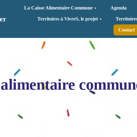
La Caisse Alimentaire Commune
Agenda
er
Territoires à VivreS, le projet
Territoire
Contact
 alimentaire commun