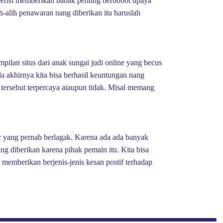
erisi memberikan babak penting berbobot upaya
h-alih penawaran nang diberikan itu haruslah
ilan situs dari anak sungai judi online yang becus
a akhirnya kita bisa berhasil keuntungan nang
 tersebut terpercaya ataupun tidak. Misal memang
er yang pernah berlagak. Karena ada ada banyak
ang diberikan karena pihak pemain itu. Kita bisa
emberikan berjenis-jenis kesan postif terhadap