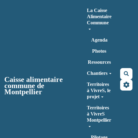
Aller au contenu principal
La Caisse
Alimentaire
Commune
Agenda
Photos
Ressources
Chantiers
Rec
Caisse alimentaire
commune de
Territoires
Montpellier
à VivreS, le
projet
Territoires
à VivreS
Montpellier
Pilotage