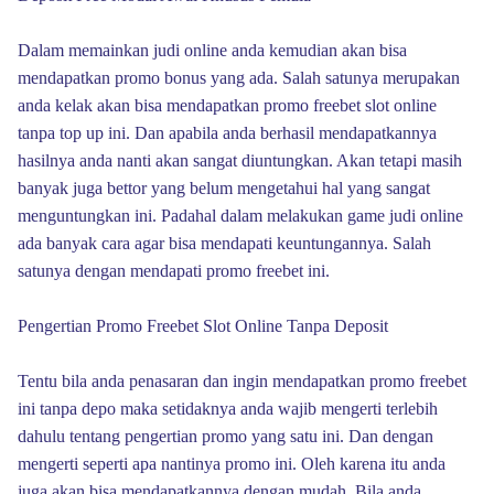
Dalam memainkan judi online anda kemudian akan bisa
mendapatkan promo bonus yang ada. Salah satunya merupakan
anda kelak akan bisa mendapatkan promo freebet slot online
tanpa top up ini. Dan apabila anda berhasil mendapatkannya
hasilnya anda nanti akan sangat diuntungkan. Akan tetapi masih
banyak juga bettor yang belum mengetahui hal yang sangat
menguntungkan ini. Padahal dalam melakukan game judi online
ada banyak cara agar bisa mendapati keuntungannya. Salah
satunya dengan mendapati promo freebet ini.
Pengertian Promo Freebet Slot Online Tanpa Deposit
Tentu bila anda penasaran dan ingin mendapatkan promo freebet
ini tanpa depo maka setidaknya anda wajib mengerti terlebih
dahulu tentang pengertian promo yang satu ini. Dan dengan
mengerti seperti apa nantinya promo ini. Oleh karena itu anda
juga akan bisa mendapatkannya dengan mudah. Bila anda