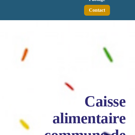
Contact
Caisse
alimentaire
commune de