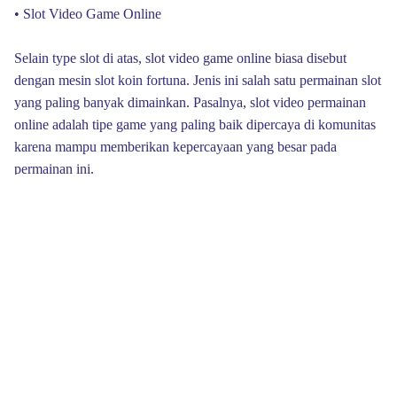
• Slot Video Game Online
Selain type slot di atas, slot video game online biasa disebut
dengan mesin slot koin fortuna. Jenis ini salah satu permainan slot
yang paling banyak dimainkan. Pasalnya, slot video permainan
online adalah tipe game yang paling baik dipercaya di komunitas
karena mampu memberikan kepercayaan yang besar pada
permainan ini.
Slot ini juga memiliki bermacam type seperti garis, grafik dan
bermacam garis kemenangan. Video slot games online tentu
memiliki sejumlah fasilitas dalam beragam bentuk. Kategori slot
ini memiliki lima gulungan yang dapat Anda peroleh dalam game
casino online saat ini.
Dengan beragam fungsi dan juga hiasan dalam slot video ini,
maka Anda dapat mendapatkan pengalaman bermain yang
menyenangkan. Sedangkan sebagian video slot ada yang