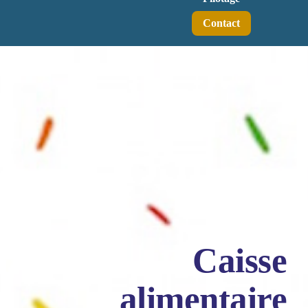
Contact
Caisse
alimentaire