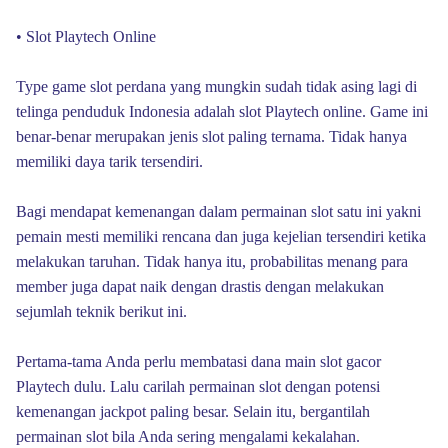
• Slot Playtech Online
Type game slot perdana yang mungkin sudah tidak asing lagi di
telinga penduduk Indonesia adalah slot Playtech online. Game ini
benar-benar merupakan jenis slot paling ternama. Tidak hanya
memiliki daya tarik tersendiri.
Bagi mendapat kemenangan dalam permainan slot satu ini yakni
pemain mesti memiliki rencana dan juga kejelian tersendiri ketika
melakukan taruhan. Tidak hanya itu, probabilitas menang para
member juga dapat naik dengan drastis dengan melakukan
sejumlah teknik berikut ini.
Pertama-tama Anda perlu membatasi dana main slot gacor
Playtech dulu. Lalu carilah permainan slot dengan potensi
kemenangan jackpot paling besar. Selain itu, bergantilah
permainan slot bila Anda sering mengalami kekalahan.