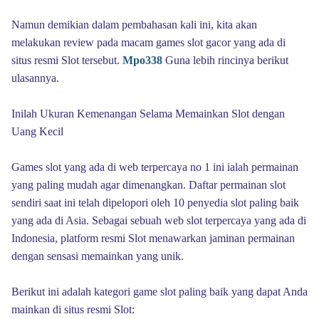
Namun demikian dalam pembahasan kali ini, kita akan
melakukan review pada macam games slot gacor yang ada di
situs resmi Slot tersebut.
Mpo338
Guna lebih rincinya berikut
ulasannya.
Inilah Ukuran Kemenangan Selama Memainkan Slot dengan
Uang Kecil
Games slot yang ada di web terpercaya no 1 ini ialah permainan
yang paling mudah agar dimenangkan. Daftar permainan slot
sendiri saat ini telah dipelopori oleh 10 penyedia slot paling baik
yang ada di Asia. Sebagai sebuah web slot terpercaya yang ada di
Indonesia, platform resmi Slot menawarkan jaminan permainan
dengan sensasi memainkan yang unik.
Berikut ini adalah kategori game slot paling baik yang dapat Anda
mainkan di situs resmi Slot: