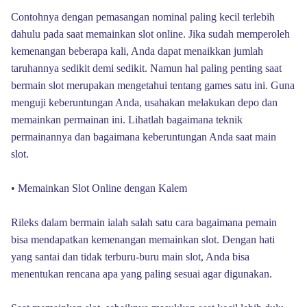
Contohnya dengan pemasangan nominal paling kecil terlebih
dahulu pada saat memainkan slot online. Jika sudah memperoleh
kemenangan beberapa kali, Anda dapat menaikkan jumlah
taruhannya sedikit demi sedikit. Namun hal paling penting saat
bermain slot merupakan mengetahui tentang games satu ini. Guna
menguji keberuntungan Anda, usahakan melakukan depo dan
memainkan permainan ini. Lihatlah bagaimana teknik
permainannya dan bagaimana keberuntungan Anda saat main
slot.
• Memainkan Slot Online dengan Kalem
Rileks dalam bermain ialah salah satu cara bagaimana pemain
bisa mendapatkan kemenangan memainkan slot. Dengan hati
yang santai dan tidak terburu-buru main slot, Anda bisa
menentukan rencana apa yang paling sesuai agar digunakan.