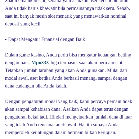
Saat memainkan slot, sebaiknya masukkan aset kecil lebih dulu.
Anda tidak harus khawatir bila permainannya tidak seru. Sebab,
saat ini banyak mesin slot menarik yang menawarkan nominal
deposit yang kecil.
• Dapat Mengatur Finansial dengan Baik
Dalam game kasino, Anda perlu bisa mengatur keuangan betting
dengan baik.
Mpo333
Juga termasuk saat akan bermain slot.
Tetapkan jumlah taruhan yang akan Anda gunakan. Mulai dari
modal awal, aset ketika Anda berhasil menang, sampai dengan
dana cadangan bila Anda kalah.
Dengan pengaturan modal yang baik, kami percaya pemain tidak
akan sampai kehabisan dana. Asalkan Anda dapat terus dengan
pengaturan bekal tadi. Hindari mengeluarkan jumlah dana di luar
yang telah Anda rencanakan di awal. Hal itu supaya Anda
memperoleh keuntungan dalam bermain bukan kerugian.