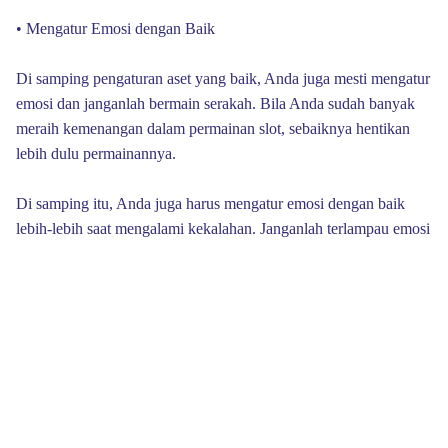
• Mengatur Emosi dengan Baik
Di samping pengaturan aset yang baik, Anda juga mesti mengatur
emosi dan janganlah bermain serakah. Bila Anda sudah banyak
meraih kemenangan dalam permainan slot, sebaiknya hentikan
lebih dulu permainannya.
Di samping itu, Anda juga harus mengatur emosi dengan baik
lebih-lebih saat mengalami kekalahan. Janganlah terlampau emosi
lebih-lebih bila mengalami kekalahan. Bisa saja hari ini Anda
sedang tidak hoki. Agar mendapati keberuntungan, usahakan
bermain lagi esok harinya.
• Berpindah Memainkan Mesin Slot Lain
Apabila Anda sudah main pada satu mesin slot tetapi belum
mendapatkan kemenangan, sebaiknya langsung berpindah ke