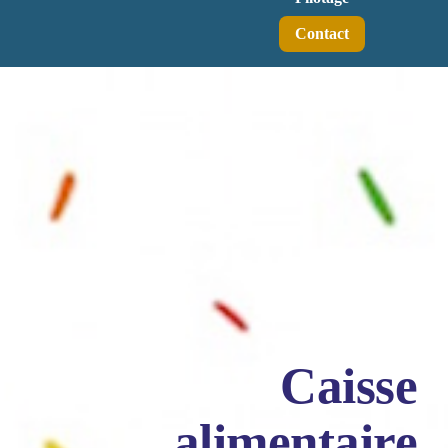
Contact
Caisse
alimentaire