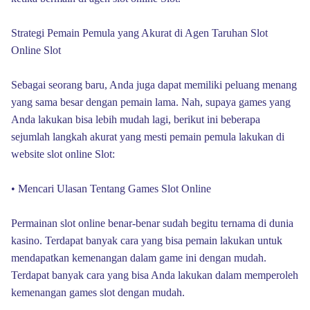
Strategi Pemain Pemula yang Akurat di Agen Taruhan Slot
Online Slot
Sebagai seorang baru, Anda juga dapat memiliki peluang menang
yang sama besar dengan pemain lama. Nah, supaya games yang
Anda lakukan bisa lebih mudah lagi, berikut ini beberapa
sejumlah langkah akurat yang mesti pemain pemula lakukan di
website slot online Slot:
• Mencari Ulasan Tentang Games Slot Online
Permainan slot online benar-benar sudah begitu ternama di dunia
kasino. Terdapat banyak cara yang bisa pemain lakukan untuk
mendapatkan kemenangan dalam game ini dengan mudah.
Terdapat banyak cara yang bisa Anda lakukan dalam memperoleh
kemenangan games slot dengan mudah.