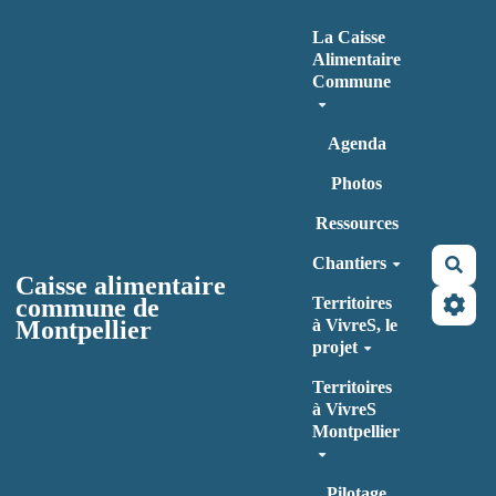
Aller au contenu principal
La Caisse
Alimentaire
Commune
Agenda
Photos
Ressources
Chantiers
Rec
Caisse alimentaire
commune de
Territoires
Montpellier
à VivreS, le
projet
Territoires
à VivreS
Montpellier
Pilotage