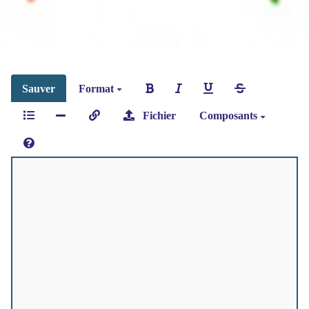
Sauver
Format
Fichier
Composants