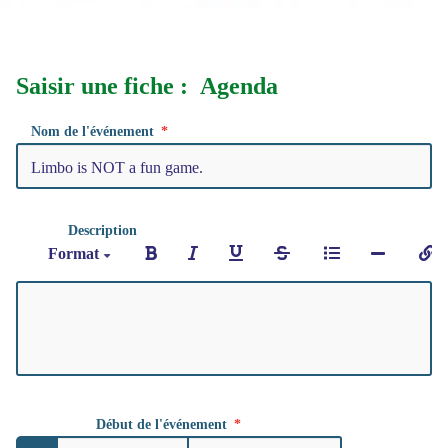
Saisir une fiche : Agenda
Nom de l'événement
Description
Format
Début de l'événement