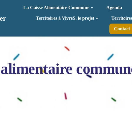
La Caisse Alimentaire Commune
Agenda
er
Territoires à VivreS, le projet
Territoire
Contact
 alimentaire commun