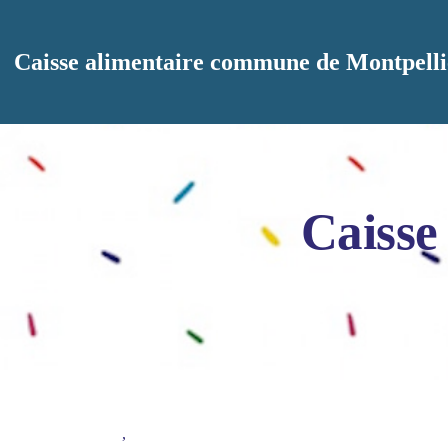
Aller au contenu principal
Caisse alimentaire commune de Montpelli
Caisse
,