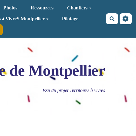
Photos
Ressources
Chantiers
Recherche
s à VivreS Montpellier
Pilotage
e de Montpellier
Issu du projet Territoires à vivres