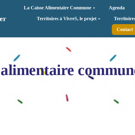
La Caisse Alimentaire Commune
Agenda
er
Territoires à VivreS, le projet
Territoire
Contact
 alimentaire commun