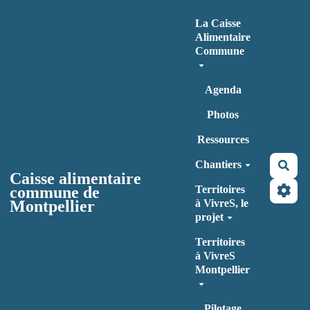
Aller au contenu principal
La Caisse
Alimentaire
Commune
Agenda
Photos
Ressources
Chantiers
Rec
Caisse alimentaire
commune de
Territoires
Montpellier
à VivreS, le
projet
Territoires
à VivreS
Montpellier
Pilotage