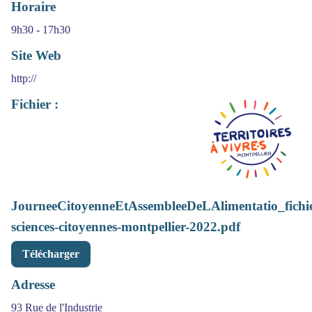
Horaire
9h30 - 17h30
Site Web
http://
Fichier :
JourneeCitoyenneEtAssembleeDeLAlimentatio_fichi
sciences-citoyennes-montpellier-2022.pdf
Télécharger
Adresse
93 Rue de l'Industrie