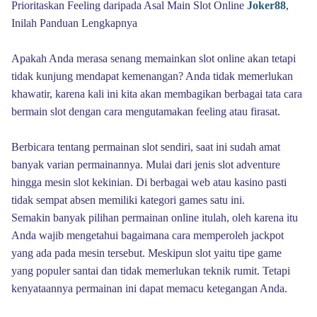
Prioritaskan Feeling daripada Asal Main Slot Online
Joker88
,
Inilah Panduan Lengkapnya
Apakah Anda merasa senang memainkan slot online akan tetapi
tidak kunjung mendapat kemenangan? Anda tidak memerlukan
khawatir, karena kali ini kita akan membagikan berbagai tata cara
bermain slot dengan cara mengutamakan feeling atau firasat.
Berbicara tentang permainan slot sendiri, saat ini sudah amat
banyak varian permainannya. Mulai dari jenis slot adventure
hingga mesin slot kekinian. Di berbagai web atau kasino pasti
tidak sempat absen memiliki kategori games satu ini.
Semakin banyak pilihan permainan online itulah, oleh karena itu
Anda wajib mengetahui bagaimana cara memperoleh jackpot
yang ada pada mesin tersebut. Meskipun slot yaitu tipe game
yang populer santai dan tidak memerlukan teknik rumit. Tetapi
kenyataannya permainan ini dapat memacu ketegangan Anda.