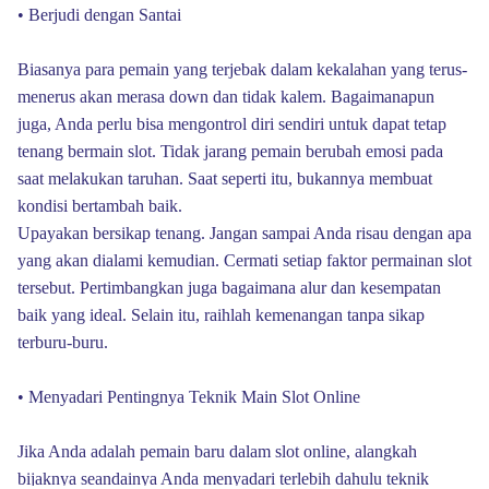
• Berjudi dengan Santai
Biasanya para pemain yang terjebak dalam kekalahan yang terus-
menerus akan merasa down dan tidak kalem. Bagaimanapun
juga, Anda perlu bisa mengontrol diri sendiri untuk dapat tetap
tenang bermain slot. Tidak jarang pemain berubah emosi pada
saat melakukan taruhan. Saat seperti itu, bukannya membuat
kondisi bertambah baik.
Upayakan bersikap tenang. Jangan sampai Anda risau dengan apa
yang akan dialami kemudian. Cermati setiap faktor permainan slot
tersebut. Pertimbangkan juga bagaimana alur dan kesempatan
baik yang ideal. Selain itu, raihlah kemenangan tanpa sikap
terburu-buru.
• Menyadari Pentingnya Teknik Main Slot Online
Jika Anda adalah pemain baru dalam slot online, alangkah
bijaknya seandainya Anda menyadari terlebih dahulu teknik