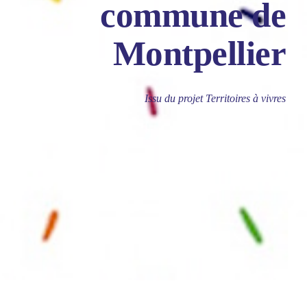
commune de
Montpellier
Issu du projet Territoires à vivres