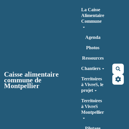
Aller au contenu principal
La Caisse
Alimentaire
Commune
Agenda
Photos
Ressources
Chantiers
Rec
Caisse alimentaire
commune de
Territoires
Montpellier
à VivreS, le
projet
Territoires
à VivreS
Montpellier
Pilotage