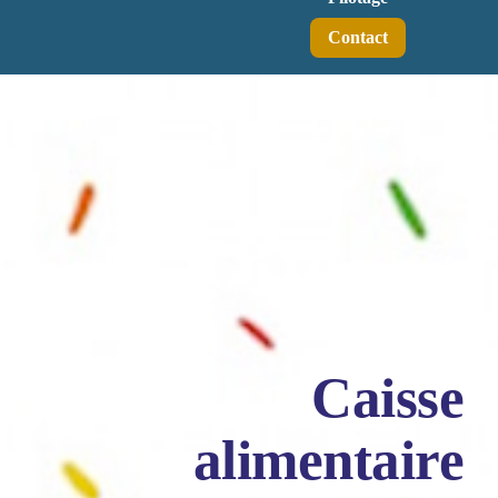
Contact
Caisse
alimentaire