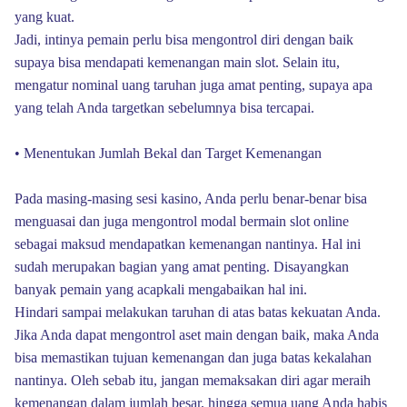
yang kuat.
Jadi, intinya pemain perlu bisa mengontrol diri dengan baik
supaya bisa mendapati kemenangan main slot. Selain itu,
mengatur nominal uang taruhan juga amat penting, supaya apa
yang telah Anda targetkan sebelumnya bisa tercapai.
• Menentukan Jumlah Bekal dan Target Kemenangan
Pada masing-masing sesi kasino, Anda perlu benar-benar bisa
menguasai dan juga mengontrol modal bermain slot online
sebagai maksud mendapatkan kemenangan nantinya. Hal ini
sudah merupakan bagian yang amat penting. Disayangkan
banyak pemain yang acapkali mengabaikan hal ini.
Hindari sampai melakukan taruhan di atas batas kekuatan Anda.
Jika Anda dapat mengontrol aset main dengan baik, maka Anda
bisa memastikan tujuan kemenangan dan juga batas kekalahan
nantinya. Oleh sebab itu, jangan memaksakan diri agar meraih
kemenangan dalam jumlah besar, hingga semua uang Anda habis