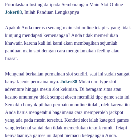
Prioritaskan Insting daripada Sembarangan Main Slot Online
Joker88
, Inilah Panduan Lengkapnya
Apakah Anda merasa senang main slot online tetapi sayang tidak
kunjung mendapati kemenangan? Anda tidak memerlukan
khawatir, karena kali ini kami akan membagikan sejumlah
panduan main slot dengan cara mengutamakan feeling atau
firasat.
Mengenai berkaitan permainan slot sendiri, saat ini sudah sangat
banyak jenis permainannya.
Joker88
Mulai dari type slot
adventure hingga mesin slot kekinian. Di beragam situs atau
kasino umumnya tidak sempat absen memiliki tipe game satu ini.
Semakin banyak pilihan permainan online itulah, oleh karena itu
Anda harus mengetahui bagaimana cara memperoleh jackpot
yang ada pada mesin tersebut. Kendati slot ialah kategori games
yang terkenal santai dan tidak memerlukan teknik rumit. Tetapi
kenyataannya games ini dapat memacu ketegangan Anda.