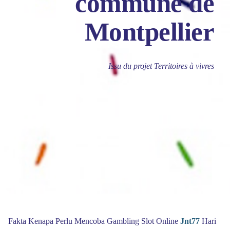
commune de
Montpellier
Issu du projet Territoires à vivres
Fakta Kenapa Perlu Mencoba Gambling Slot Online
Jnt77
Hari