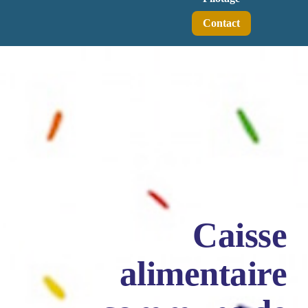
Contact
Caisse
alimentaire