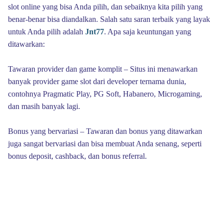
slot online yang bisa Anda pilih, dan sebaiknya kita pilih yang
benar-benar bisa diandalkan. Salah satu saran terbaik yang layak
untuk Anda pilih adalah
Jnt77
. Apa saja keuntungan yang
ditawarkan:
Tawaran provider dan game komplit – Situs ini menawarkan
banyak provider game slot dari developer ternama dunia,
contohnya Pragmatic Play, PG Soft, Habanero, Microgaming,
dan masih banyak lagi.
Bonus yang bervariasi – Tawaran dan bonus yang ditawarkan
juga sangat bervariasi dan bisa membuat Anda senang, seperti
bonus deposit, cashback, dan bonus referral.
Transaksi ringkas dan gampang – Untuk kebutuhan transaksi,
jangan khawatir karena semuanya bisa dilakukan dengan sangat
lancar dan praktis melalui berbagai metode pembayaran. Anda
tidak butuh waktu lama untuk melakukan deposit atau withdraw.