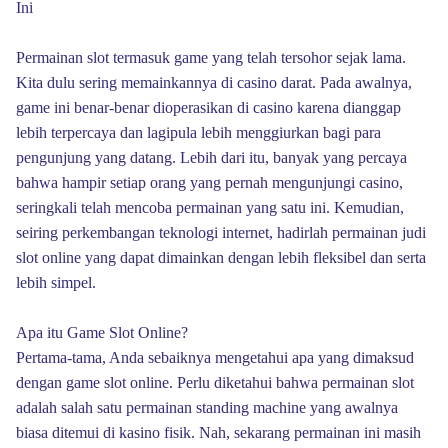
Ini
Permainan slot termasuk game yang telah tersohor sejak lama.
Kita dulu sering memainkannya di casino darat. Pada awalnya,
game ini benar-benar dioperasikan di casino karena dianggap
lebih terpercaya dan lagipula lebih menggiurkan bagi para
pengunjung yang datang. Lebih dari itu, banyak yang percaya
bahwa hampir setiap orang yang pernah mengunjungi casino,
seringkali telah mencoba permainan yang satu ini. Kemudian,
seiring perkembangan teknologi internet, hadirlah permainan judi
slot online yang dapat dimainkan dengan lebih fleksibel dan serta
lebih simpel.
Apa itu Game Slot Online?
Pertama-tama, Anda sebaiknya mengetahui apa yang dimaksud
dengan game slot online. Perlu diketahui bahwa permainan slot
adalah salah satu permainan standing machine yang awalnya
biasa ditemui di kasino fisik. Nah, sekarang permainan ini masih